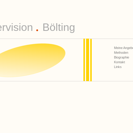
rvision
Bölting
●
Meine Angeb
Methoden
Biographie
Kontakt
Links